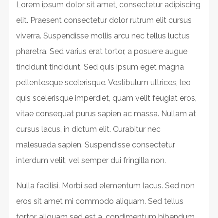
Lorem ipsum dolor sit amet, consectetur adipiscing
elit. Praesent consectetur dolor rutrum elit cursus
viverra. Suspendisse mollis arcu nec tellus luctus
pharetra. Sed varius erat tortor, a posuere augue
tincidunt tincidunt. Sed quis ipsum eget magna
pellentesque scelerisque. Vestibulum ultrices, leo
quis scelerisque imperdiet, quam velit feugiat eros,
vitae consequat purus sapien ac massa. Nullam at
cursus lacus, in dictum elit. Curabitur nec
malesuada sapien. Suspendisse consectetur
interdum velit, vel semper dui fringilla non.
Nulla facilisi. Morbi sed elementum lacus. Sed non
eros sit amet mi commodo aliquam. Sed tellus
tortor, aliquam sed est a, condimentum bibendum