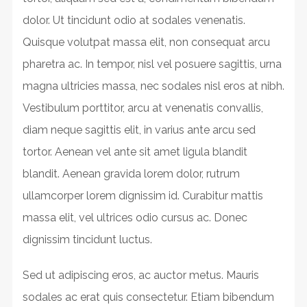
dolor. Ut tincidunt odio at sodales venenatis.
Quisque volutpat massa elit, non consequat arcu
pharetra ac. In tempor, nisl vel posuere sagittis, urna
magna ultricies massa, nec sodales nisl eros at nibh.
Vestibulum porttitor, arcu at venenatis convallis,
diam neque sagittis elit, in varius ante arcu sed
tortor. Aenean vel ante sit amet ligula blandit
blandit. Aenean gravida lorem dolor, rutrum
ullamcorper lorem dignissim id. Curabitur mattis
massa elit, vel ultrices odio cursus ac. Donec
dignissim tincidunt luctus.
Sed ut adipiscing eros, ac auctor metus. Mauris
sodales ac erat quis consectetur. Etiam bibendum