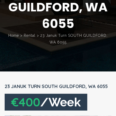
GUILDFORD, WA
6055
Home
>
Rental
>
23 Januk Turn SOUTH GUILDFORD,
WA 6055
23 JANUK TURN SOUTH GUILDFORD, WA 6055
€400
/Week