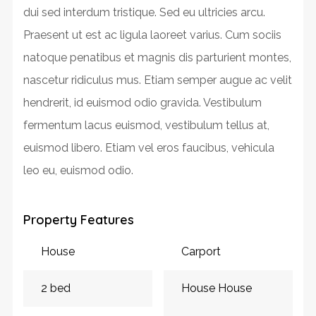
dui sed interdum tristique. Sed eu ultricies arcu.
Praesent ut est ac ligula laoreet varius. Cum sociis
natoque penatibus et magnis dis parturient montes,
nascetur ridiculus mus. Etiam semper augue ac velit
hendrerit, id euismod odio gravida. Vestibulum
fermentum lacus euismod, vestibulum tellus at,
euismod libero. Etiam vel eros faucibus, vehicula
leo eu, euismod odio.
Property Features
House
Carport
2 bed
House House