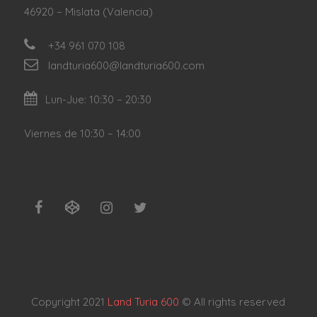
46920 – Mislata (Valencia)
+34 961 070 108
landturia600@landturia600.com
Lun-Jue: 10:30 – 20:30
Viernes de 10:30 – 14:00
Copyright 2021
Land Turia 600
© All rights reserved