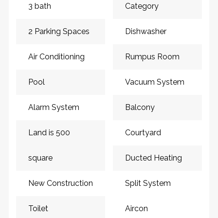
3 bath
Category
2 Parking Spaces
Dishwasher
Air Conditioning
Rumpus Room
Pool
Vacuum System
Alarm System
Balcony
Land is 500
Courtyard
square
Ducted Heating
New Construction
Split System
Toilet
Aircon