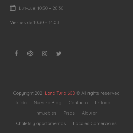
Lun-Jue: 10:30 – 20:30
Viernes de 10:30 – 14:00
Copyright 2021
Land Turia 600
© All rights reserved
Inicio
Nuestro Blog
Contacto
Listado
Inmuebles
Pisos
Alquiler
Chalets y apartamentos
Locales Comerciales