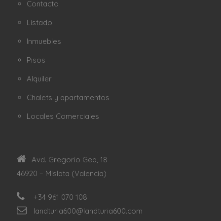
Contacto
Listado
Inmuebles
Pisos
Alquiler
Chalets y apartamentos
Locales Comerciales
Avd. Gregorio Gea, 18
46920 – Mislata (Valencia)
+34 961 070 108
landturia600@landturia600.com