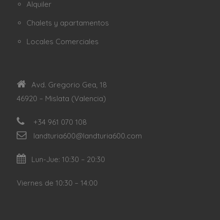
Alquiler
Chalets y apartamentos
Locales Comerciales
Avd. Gregorio Gea, 18
46920 – Mislata (Valencia)
+34 961 070 108
landturia600@landturia600.com
Lun-Jue: 10:30 – 20:30
Viernes de 10:30 – 14:00