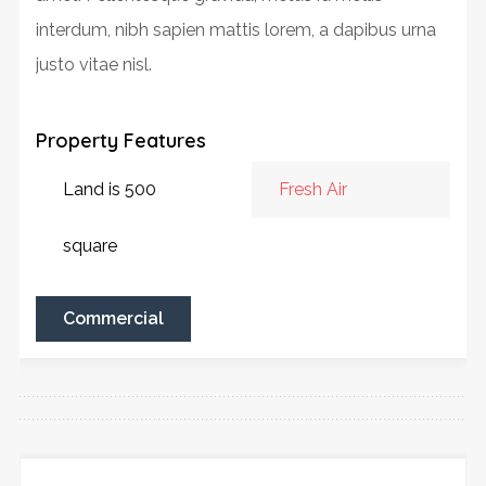
interdum, nibh sapien mattis lorem, a dapibus urna
justo vitae nisl.
Property Features
Land is 500
Fresh Air
square
Commercial