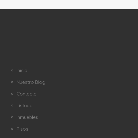
Inicio
Nuestro Blog
Contacto
Listado
Inmuebles
Pisos