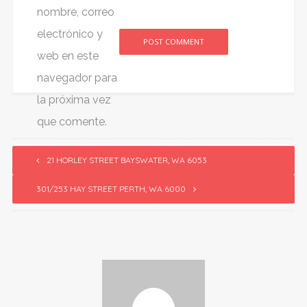
nombre, correo
electrónico y
web en este
Alternative:
navegador para
la próxima vez
que comente.
21 HORLEY STREET BAYSWATER, WA 6053
301/253 HAY STREET PERTH, WA 6000