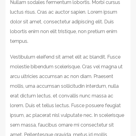
Nullam sodales fermentum lobortis. Morbi cursus
luctus risus. Cras ac auctor sapien. Lorem ipsum
dolor sit amet, consectetur adipiscing elit. Duis
lobortis enim non elit tristique, non pretium enim
tempus.
Vestibulum eleifend sit amet elit ac blandit. Fusce
molestie bibendum scelerisque. Cras vel magna ut
arcu ultricies accumsan ac non diam. Praesent
mollis, urna accumsan sollicitudin interdum, nulla
erat dictum lectus, et convallis nunc massa ac
lorem. Duis et tellus lectus. Fusce posuere feugiat
ipsum, ac placerat nisl vulputate nec. In scelerisque
sem massa, faucibus ornare mi consectetur sit
amet. Pellentesque gravida, metus id mollis