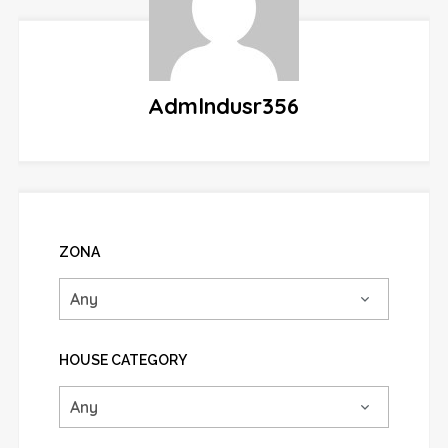
Admlndusr356
ZONA
HOUSE CATEGORY