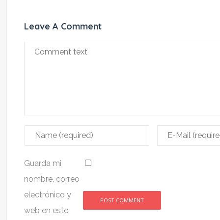
Leave A Comment
Guarda mi
nombre, correo
electrónico y
web en este
Alternative: