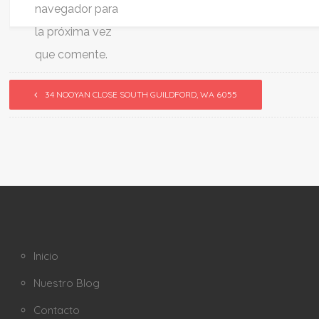
navegador para
la próxima vez
que comente.
34 NOOYAN CLOSE SOUTH GUILDFORD, WA 6055
Inicio
Nuestro Blog
Contacto