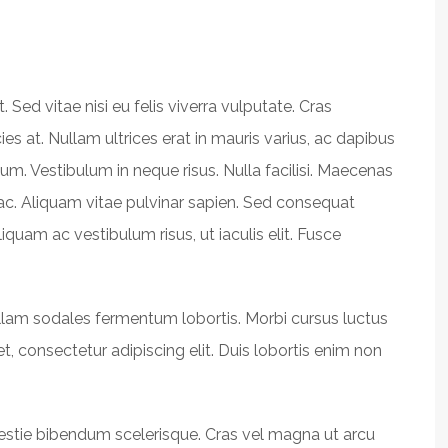
 Sed vitae nisi eu felis viverra vulputate. Cras
es at. Nullam ultrices erat in mauris varius, ac dapibus
. Vestibulum in neque risus. Nulla facilisi. Maecenas
ac. Aliquam vitae pulvinar sapien. Sed consequat
iquam ac vestibulum risus, ut iaculis elit. Fusce
llam sodales fermentum lobortis. Morbi cursus luctus
t, consectetur adipiscing elit. Duis lobortis enim non
lestie bibendum scelerisque. Cras vel magna ut arcu