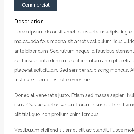
Commercial
Description
Lorem ipsum dolor sit amet, consectetur adipiscing elit.
malesuada felis magna, sit amet vestibulum risus ultrici
ante bibendum. Sed rutrum neque id faucibus elementum
scelerisque interdum mi, eu elementum ante pharetra 
placerat sollicitudin. Sed semper adipiscing rhoncus. Al
tristique sit amet est ut elementum.
Donec at venenatis justo. Etiam sed massa sapien. Nu
risus. Cras ac auctor sapien. Lorem ipsum dolor sit ame
elit tristique, non pretium enim tempus.
Vestibulum eleifend sit amet elit ac blandit. Fusce mo