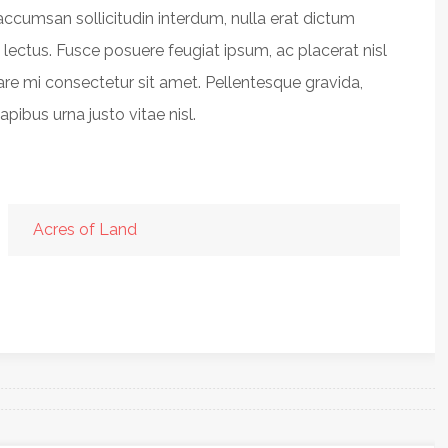
accumsan sollicitudin interdum, nulla erat dictum
s lectus. Fusce posuere feugiat ipsum, ac placerat nisl
are mi consectetur sit amet. Pellentesque gravida,
pibus urna justo vitae nisl.
Acres of Land