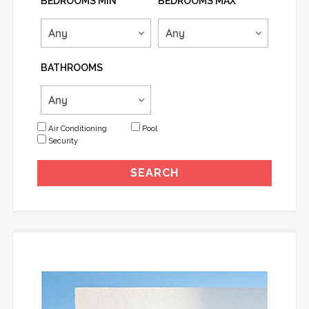
BEDROOMS MIN
BEDROOMS MAX
BATHROOMS
Air Conditioning
Pool
Security