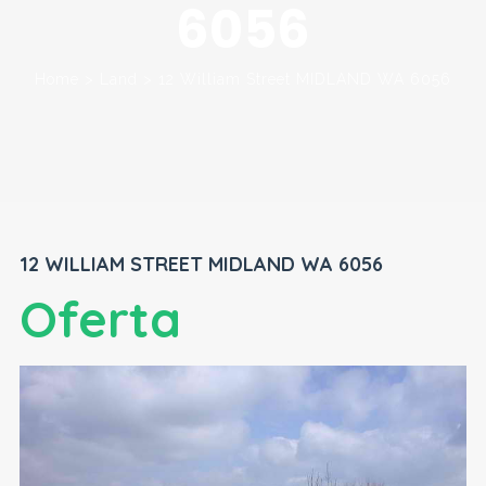
6056
Home
>
Land
>
12 William Street MIDLAND WA 6056
12 WILLIAM STREET MIDLAND WA 6056
Oferta