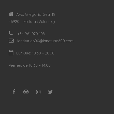
Avd. Gregorio Gea, 18
46920 – Mislata (Valencia)
+34 961 070 108
landturia600@landturia600.com
Lun-Jue: 10:30 – 20:30
Viernes de 10:30 – 14:00