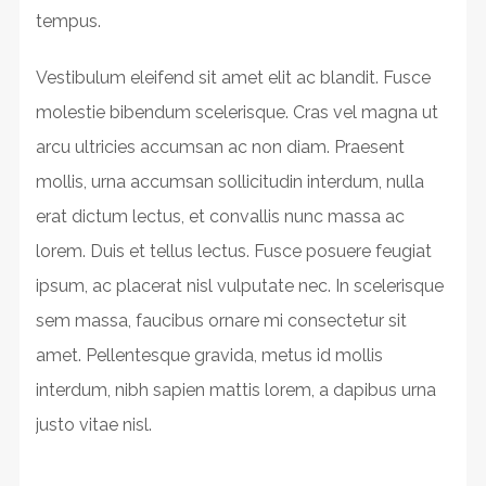
tempus.
Vestibulum eleifend sit amet elit ac blandit. Fusce
molestie bibendum scelerisque. Cras vel magna ut
arcu ultricies accumsan ac non diam. Praesent
mollis, urna accumsan sollicitudin interdum, nulla
erat dictum lectus, et convallis nunc massa ac
lorem. Duis et tellus lectus. Fusce posuere feugiat
ipsum, ac placerat nisl vulputate nec. In scelerisque
sem massa, faucibus ornare mi consectetur sit
amet. Pellentesque gravida, metus id mollis
interdum, nibh sapien mattis lorem, a dapibus urna
justo vitae nisl.