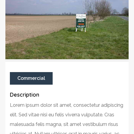
Commercial
Description
Lorem ipsum dolor sit amet, consectetur adipiscing
elit. Sed vitae nisi eu felis viverra vulputate. Cras
malesuada felis magna, sit amet vestibulum risus
ultricies at. Nullam ultrices erat in mauris varius, ac