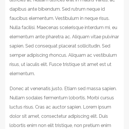
dapibus ante bibendum. Sed rutrum neque id
faucibus elementum. Vestibulum in neque risus.
Nulla facilisi. Maecenas scelerisque interdum mi, eu
elementum ante pharetra ac. Aliquam vitae pulvinar
sapien. Sed consequat placerat sollicitudin. Sed
semper adipiscing rhoncus. Aliquam ac vestibulum
risus, ut iaculis elit. Fusce tristique sit amet est ut
elementum.
Donec at venenatis justo. Etiam sed massa sapien.
Nullam sodales fermentum lobortis. Morbi cursus
luctus risus. Cras ac auctor sapien. Lorem ipsum
dolor sit amet, consectetur adipiscing elit. Duis
lobortis enim non elit tristique, non pretium enim